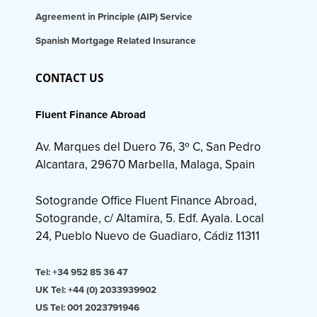
Agreement in Principle (AIP) Service
Spanish Mortgage Related Insurance
CONTACT US
Fluent Finance Abroad
Av. Marques del Duero 76, 3º C, San Pedro
Alcantara, 29670 Marbella, Malaga, Spain
Sotogrande Office Fluent Finance Abroad,
Sotogrande, c/ Altamira, 5. Edf. Ayala. Local
24, Pueblo Nuevo de Guadiaro, Cádiz 11311
Tel: +34 952 85 36 47
UK Tel: +44 (0) 2033939902
US Tel: 001 2023791946