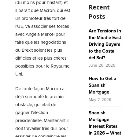
(du moins pour l’instant) et
Recent
il parait que Macron, qui est
Posts
un promoteur très fort de
l’UE, va associer ses forces
Are Tensions in
avec Angela Merkel pour
the Middle East
faire que les négociations
Driving Buyers
du Brexit soient les plus
to the Costa
del Sol?
difficiles et les plus chères
June 26, 2026
possibles pour le Royaume
Uni.
How to Get a
Spanish
De toute façon Macron a
Mortgage
déjà surmonté le premier
May 7, 2026
obstacle, qui était de
gagner l’élection
Spanish
Mortgage
présidentielle. Maintenant il
Interest Rates
doit travailler très dur pour
in 2026 – What
essayer de convaincre les